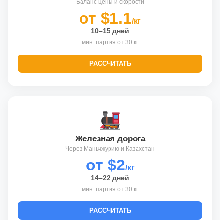
Баланс цены и скорости
от $1.1
/кг
10–15 дней
мин. партия от 30 кг
РАССЧИТАТЬ
Железная дорога
Через Маньчжурию и Казахстан
от $2
/кг
14–22 дней
мин. партия от 30 кг
РАССЧИТАТЬ