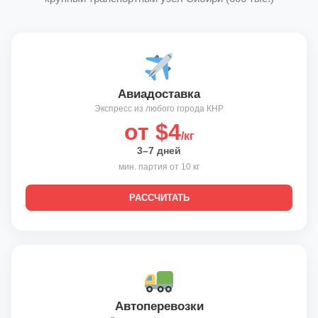
Авиадоставка
Экспресс из любого города КНР
от $4
/кг
3–7 дней
мин. партия от 10 кг
РАССЧИТАТЬ
Автоперевозки