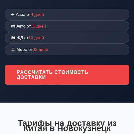
✈️ Авиа от
4 дней
🚛 Авто от
11 дней
🚂 ЖД от
16 дней
🚢 Море от
32 дней
РАССЧИТАТЬ СТОИМОСТЬ
ДОСТАВКИ
Тарифы на доставку из
Китая в Новокузнецк