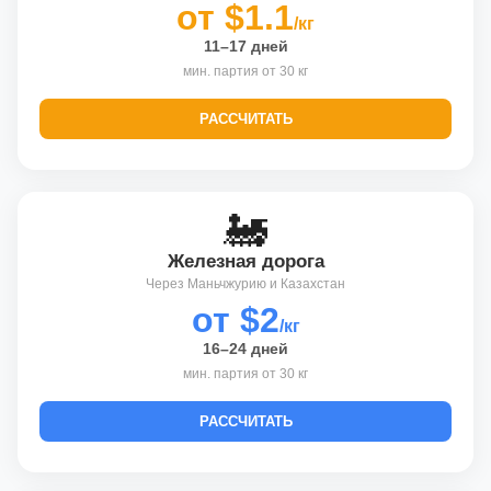
от $1.1
/кг
11–17 дней
мин. партия от 30 кг
РАССЧИТАТЬ
🚂
Железная дорога
Через Маньчжурию и Казахстан
от $2
/кг
16–24 дней
мин. партия от 30 кг
РАССЧИТАТЬ