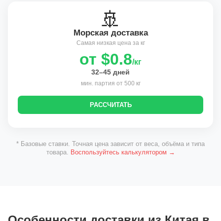
🚢
Морская доставка
Самая низкая цена за кг
от $0.8
/кг
32–45 дней
мин. партия от 500 кг
РАССЧИТАТЬ
* Базовые ставки. Точная цена зависит от веса, объёма и типа
товара.
Воспользуйтесь калькулятором →
Особенности доставки из Китая в