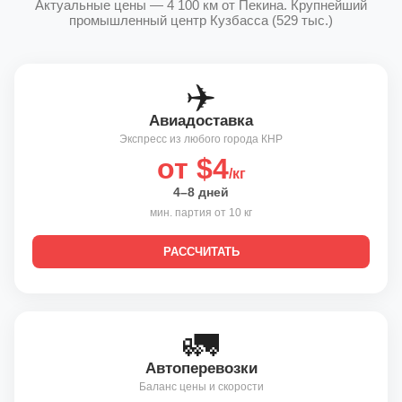
Актуальные цены — 4 100 км от Пекина. Крупнейший
промышленный центр Кузбасса (529 тыс.)
✈️
Авиадоставка
Экспресс из любого города КНР
от $4
/кг
4–8 дней
мин. партия от 10 кг
РАССЧИТАТЬ
🚛
Автоперевозки
Баланс цены и скорости