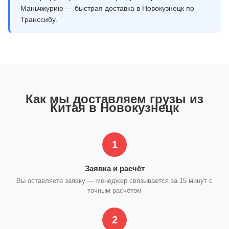
Маньчжурию — быстрая доставка в Новокузнецк по
Транссибу.
Как мы доставляем грузы из
Китая в Новокузнецк
1
Заявка и расчёт
Вы оставляете заявку — менеджер связывается за 15 минут с
точным расчётом
2