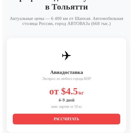
в Тольятти
Актуальные цены — 6 400 км от Шанхая. Автомобильная
столица России, город АВТОВАЗа (668 тыс.)
✈️
Авиадоставка
Экспресс из любого города КНР
от $4.5
/кг
4–9 дней
мин. партия от 10 кг
РАССЧИТАТЬ