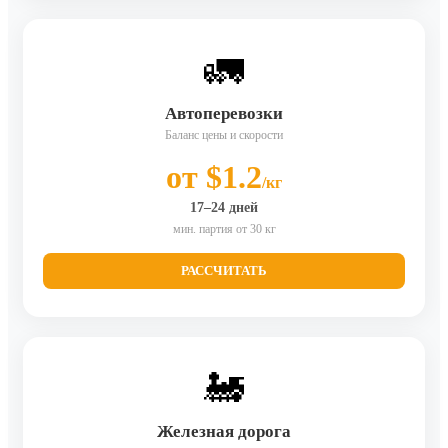
🚛
Автоперевозки
Баланс цены и скорости
от $1.2
/кг
17–24 дней
мин. партия от 30 кг
РАССЧИТАТЬ
🚂
Железная дорога