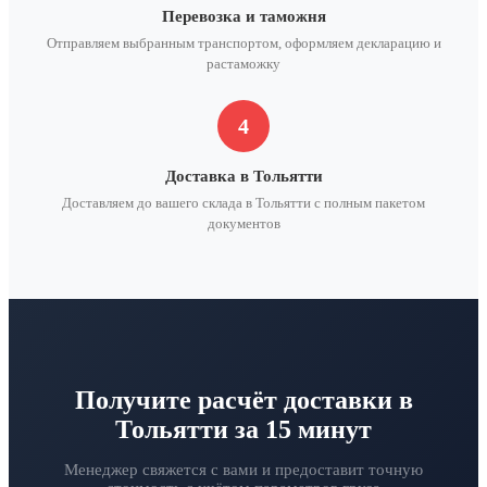
Перевозка и таможня
Отправляем выбранным транспортом, оформляем декларацию и
растаможку
4
Доставка в Тольятти
Доставляем до вашего склада в Тольятти с полным пакетом
документов
Получите расчёт доставки в
Тольятти за 15 минут
Менеджер свяжется с вами и предоставит точную