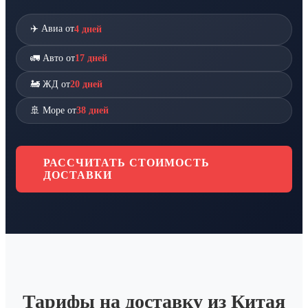
✈️ Авиа от
4 дней
🚛 Авто от
17 дней
🚂 ЖД от
20 дней
🚢 Море от
38 дней
РАССЧИТАТЬ СТОИМОСТЬ
ДОСТАВКИ
Тарифы на доставку из Китая