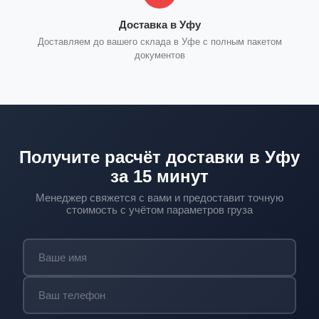
Доставка в Уфу
Доставляем до вашего склада в Уфе с полным пакетом
документов
Получите расчёт доставки в Уфу
за 15 минут
Менеджер свяжется с вами и предоставит точную
стоимость с учётом параметров груза