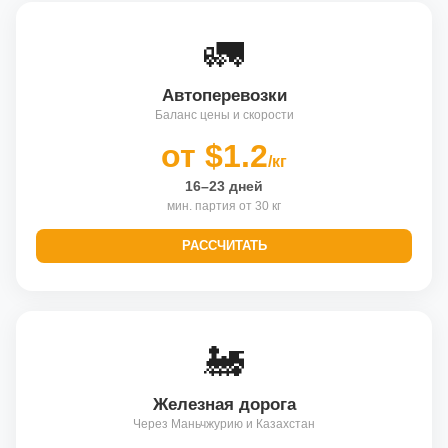
🚛
Автоперевозки
Баланс цены и скорости
от $1.2
/кг
16–23 дней
мин. партия от 30 кг
РАССЧИТАТЬ
🚂
Железная дорога
Через Маньчжурию и Казахстан