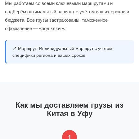
Мы работаем со всеми ключевыми маршрутами и
подберём оптимальный вариант с учётом ваших сроков и
бюджета. Все грузы застрахованы, таможенное
оформление — «под ключ».
📍
Маршрут:
Индивидуальный маршрут с учётом
специфики региона и ваших сроков.
Как мы доставляем грузы из
Китая в Уфу
1