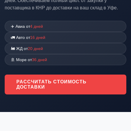
дней. Обеспечиваем полный цикл: от закупки у
поставщика в КНР до доставки на ваш склад в Уфе.
✈️ Авиа от
4 дней
🚛 Авто от
16 дней
🚂 ЖД от
20 дней
🚢 Море от
36 дней
РАССЧИТАТЬ СТОИМОСТЬ
ДОСТАВКИ